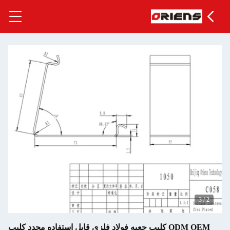
3
/
2
ODM OEM کلیپ جعبه فولاد فلزی قابل استفاده مجدد کلیپ