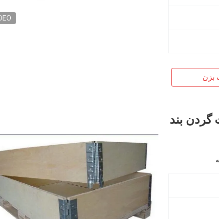
DEO
 بزن
ت گردن بند