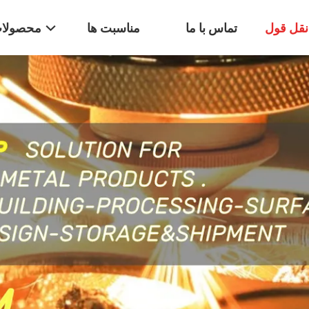
قل قول
تماس با ما
مناسبت ها
محصولا