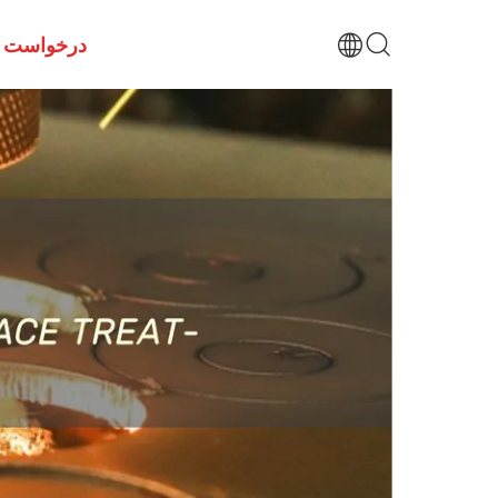
درخواست ن