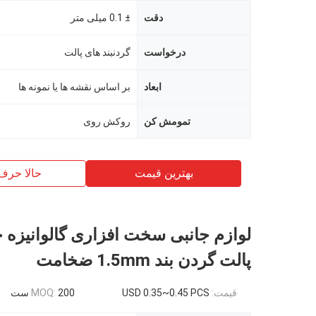
دقت
± 0.1 میلی متر
درخواست
گردنبند های پالت
ابعاد
بر اساس نقشه ها یا نمونه ها
تمومش کن
روکش روی
بهترین قیمت
حالا حرف
لوازم جانبی سخت افزاری گالوانیزه 
پالت گردن بند 1.5mm ضخامت
قیمت:
USD 0.35~0.45 PCS
200 ست
MOQ: