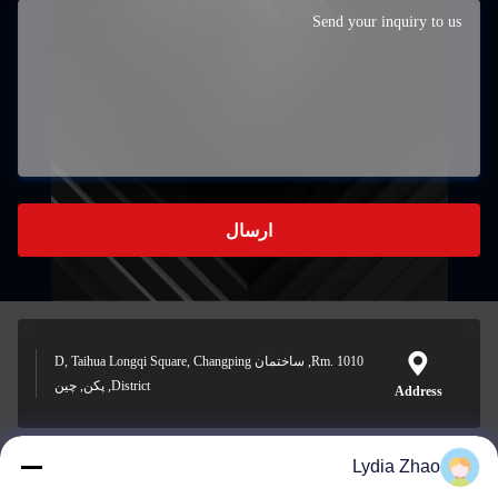
ارسال
Rm. 1010, ساختمان D, Taihua Longqi Square, Changping
District, پکن, چین
Address
Lydia Zhao