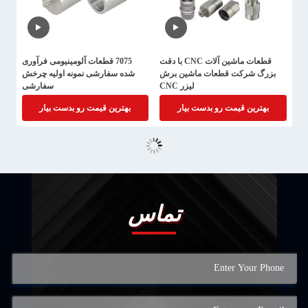
قطعات ماشین آلات CNC با دقت
7075 قطعات آلومینیومی فرآوری
بزرگ شرکت قطعات ماشین برش
شده سفارشی نمونه اولیه چرخش
لیزر CNC
سفارشی
بهترین قیمت رو بدست بیار
بهترین قیمت رو بدست بیار
تماس