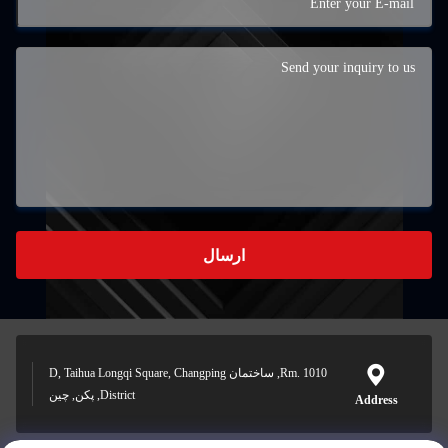
ارسال
Rm. 1010, ساختمان D, Taihua Longqi Square, Changping
District, پکن, چین
Address