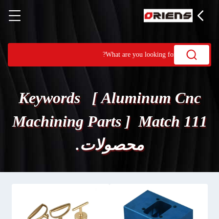
Keywords [ Aluminum Cnc
Machining Parts ] Match 111
محصولات.