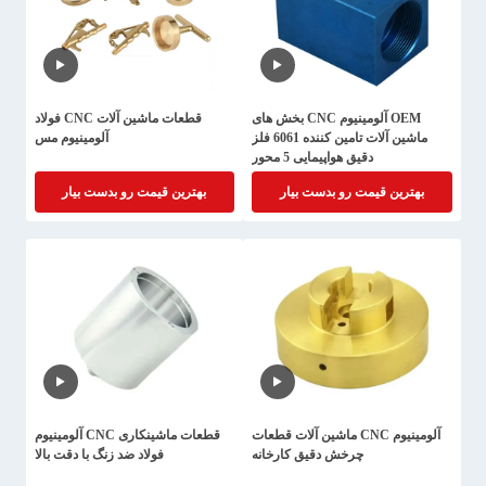
OEM آلومینیوم CNC بخش های
قطعات ماشین آلات CNC فولاد
ماشین آلات تامین کننده 6061 فلز
آلومینیوم مس
دقیق هواپیمایی 5 محور
بهترین قیمت رو بدست بیار
بهترین قیمت رو بدست بیار
آلومینیوم CNC ماشین آلات قطعات
قطعات ماشینکاری CNC آلومینیوم
چرخش دقیق کارخانه
فولاد ضد زنگ با دقت بالا