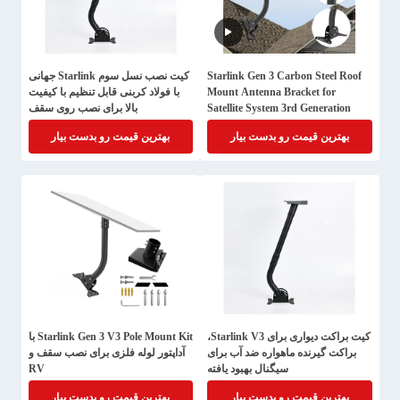
Starlink Gen 3 Carbon Steel Roof
کیت نصب نسل سوم Starlink جهانی
Mount Antenna Bracket for
با فولاد کربنی قابل تنظیم با کیفیت
Satellite System 3rd Generation
بالا برای نصب روی سقف
Bracket
بهترین قیمت رو بدست بیار
بهترین قیمت رو بدست بیار
کیت براکت دیواری برای Starlink V3،
Starlink Gen 3 V3 Pole Mount Kit با
براکت گیرنده ماهواره ضد آب برای
آداپتور لوله فلزی برای نصب سقف و
سیگنال بهبود یافته
RV
بهترین قیمت رو بدست بیار
بهترین قیمت رو بدست بیار