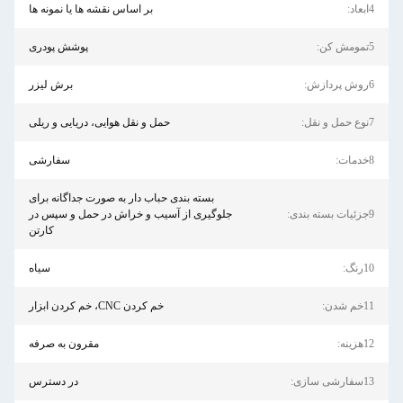
بر اساس نقشه ها یا نمونه ها
پوشش پودری
برش لیزر
حمل و نقل هوایی، دریایی و ریلی
سفارشی
بسته بندی حباب دار به صورت جداگانه برای
جلوگیری از آسیب و خراش در حمل و سپس در
کارتن
سیاه
خم کردن CNC، خم کردن ابزار
مقرون به صرفه
در دسترس