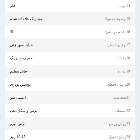
فلز
ضد زنگ جلا داده شده
بالا
فرآیند مهر زنی
کوچک به بزرگ
قابل تنظیم
پوشش پودری
1 میلی متر
برش و شکل دهی
برش لیزر
10-15 روز