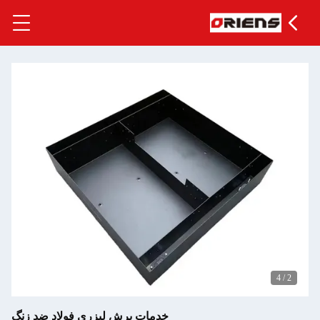
خدمات برش لیزری فولاد ضد زنگ