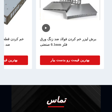
 خم کردن فولاد ضد زنگ ورق
خم کردن قطعات فولاد برش لیزر فول
فلز 0.1mm صنعتی
ضد زنگ آلومینیوم فولاد کر
ین قیمت رو بدست بیار
بهترین قیمت رو بدست بیار
تماس