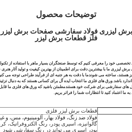
توضیحات محصول
 برش لیزری فولاد سفارشی صفحات برش لیزر
فلز قطعات برش لیزر
تخصصی خود را معرفی کنیم که توسط صنعتگران بسیار ماهر با استفاده از تکنول
یزری ما با بیشترین دقت برای اطمینان از بهترین کیفیت و تولید آثار هنری خار
یز هستند، ساخته می شوندما با دقت به هر جنبه ای از فرآیند طراحی توجه می کنی
اندارد باشد.ورق های فلزی ما انتخاب ایده آل برای کسانی هستند که به دنبال تزئی
ه حل های سفارشی برای شرکت خود هستندمطمئن باشید که ورق های فلزی ما قابل اع
به ما اعتماد کنید تا انتظارات شما را فراتر بریم.
قطعات برش لیزر فلزی
فولاد ضد زنگ، فولاد بهار، آلومینیوم، مس، و غی
گالوانیزه، اسپری پودر، رنگ الکتروفراتیک، کر
پودر اسپری می تواند در رنگ سفارشی شود