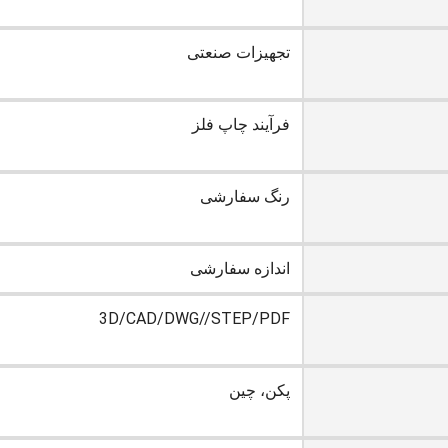
تجهیزات صنعتی
فرآیند چاپ فلز
رنگ سفارشی
اندازه سفارشی
3D/CAD/DWG//STEP/PDF
پکن، چین