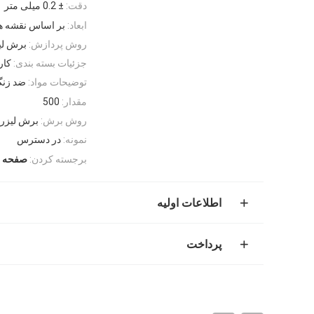
دقت:
± 0.2 میلی متر
ابعاد:
بر اساس نقشه ها 
روش پردازش:
برش لی
جزئیات بسته بندی:
کار
توضیحات مواد:
ضد زنگ
مقدار:
500
روش برش:
برش لیزر
نمونه:
در دسترس
برجسته کردن:
صفحه ب
اطلاعات اولیه
پرداخت