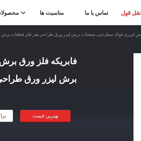
قل قول
تماس با ما
مناسبت ها
محصولا
رش لیزری فولاد سفارشی صفحات برش لیزر ورق طراحی هنر فلز قطعات برش ل
فابریکه فلز ورق برش
برش لیزر ورق طراحی
بهترین قیمت
برا