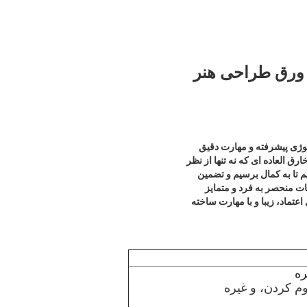
 ورق طراحی هنر
وژی پیشرفته و مهارت دقیق
ق العاده ای که نه تنها از نظر
م تا به کمال برسیم و تضمین
نات منحصر به فرد و متمایز
تماد، زیبا و با مهارت ساخته
ره
وم کردن، و غیره