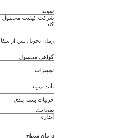
نمونه
شرکت کیفیت محصول را
کند
زمان تحویل پس از سف
گواهی محصول
تجهیزات
تأیید نمونه
جزئیات بسته بندی
ضخامت
اندازه
درمان سطح