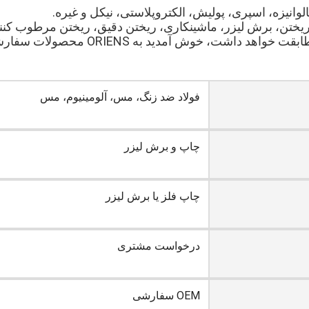
انیزه، اسپری، پولیش، الکتروپلاستی، نیکل و غیره.
یختن، برش لیزر، ماشینکاری، ریختن دقیق، ریختن مرطوب کننده، 
د داشت، خوش آمدید به ORIENS محصولات سفارشی!
فولاد ضد زنگ، مس، آلومینیوم، مس
چاپ و برش لیزر
چاپ فلز یا برش لیزر
درخواست مشتری
OEM سفارشی