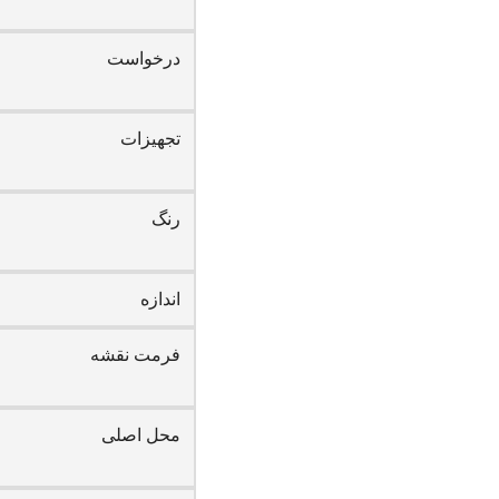
درخواست
تجهیزات
رنگ
اندازه
فرمت نقشه
محل اصلی