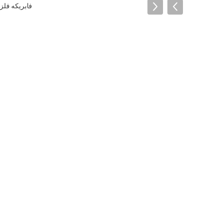
فابریکه فل