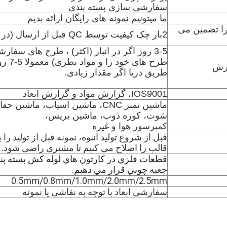
سفارشی سازی بسته بندی
ما میتونیم نمونه های رایگان ارائه بدیم
 تضمین می
2بار چک کیفیت توسط QC قبل از ارسال (در خط تولید + بررسی تیم بسته بندی)
ارش
طریق دریا اگر مقدار زیادی.
IOS9001، گزارش مواد و گزارش ابعاد
ماشین تمبر CNC، ماشین آسیاب، م
شوت، کوره ذوب، ماشین بریس،
کمپرسور هوا و غیره
قبل از شروع تولید انبوه، نمونه قبل از تولید را
قالب را اصلاح می کنیم تا مشتری راضی شود.
قطعات فلزي در کارتون هاي لوله کش بسته بن
جعبه چوبي قرار مي دهيم.
0.5mm/0.8mm/1.0mm/2.0mm/2.5mm
سفارشی ابعاد با توجه به نقاشی یا نمونه