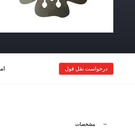
درخواست نقل قول
ام
مشخصات