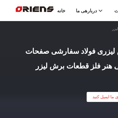
ت
دربارهی ما
خانه
یزر
 لیزری فولاد سفارشی صفحات
 هنر فلز قطعات برش لیزر
ی ما ایمیل کنید