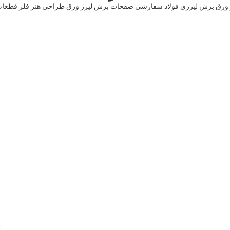
ز ورق برش لیزری فولاد سفارشی صفحات برش لیزر ورق طراحی هنر فلز قطعات