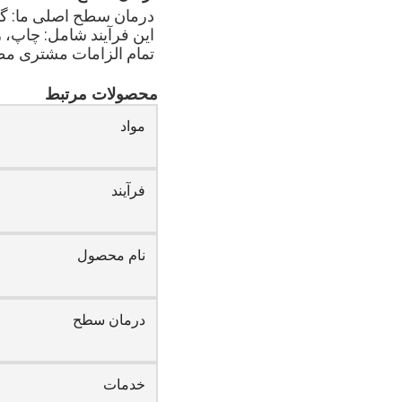
درمان سطح اصلی ما: گالو
این فرآیند شامل: چاپ، ر
تمام الزامات مشتری مطابقت خواه
محصولات مرتبط
مواد
فرآیند
نام محصول
درمان سطح
خدمات