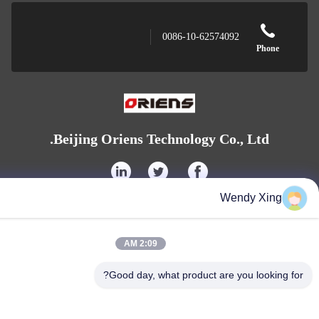
0086-10-62574092
Phone
Beijing Oriens Technology Co., Ltd.
Wendy Xin
2:09 AM
Beijing Oriens Technology Co., Ltd.
Good day, what product are you lookin