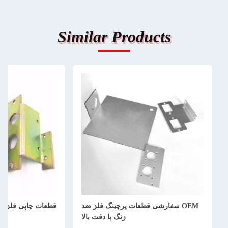
Similar Products
OEM سفارشی قطعات پرچینگ فلز ضد
قطعات چاپی فلزی بر روی ور
زنگ با دقت بالا