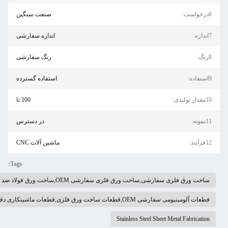
صنعت سنگین
اندازه سفارشی
رنگ سفارشی
استفاده گسترده
100 تا
در دسترس
ماشین آلات CNC
Tags:
ورق فلزی سفارشی,ساخت ورق فلزی سفارشی OEM,ساخت ورق فولاد ضد زنگ
مینیومی سفارشی OEM,قطعات ساخت ورق فلزی,قطعات ماشینکاری دقیق CNC
Stainless Steel Sheet Metal Fabrica