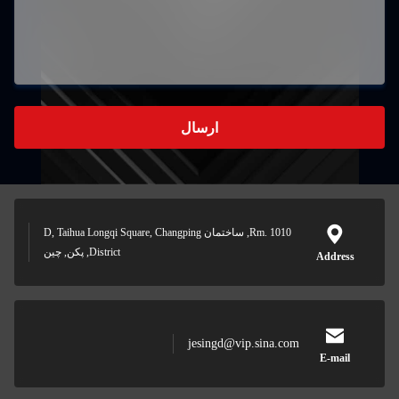
ارسال
Rm. 1010, ساختمان D, Taihua Longqi Square, Changping
District, پکن, چین
Addres
jesingd@vip.sina.com
E-mail