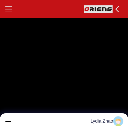
Lydia Zhao