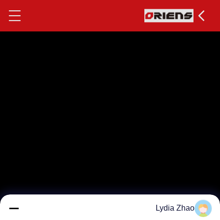
Lydia Zhao