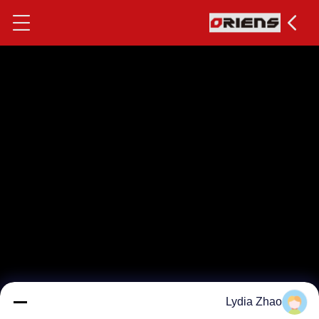
Lydia Zhao