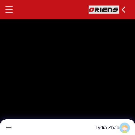
Lydia Zhao