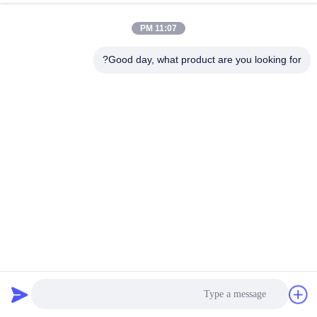
11:07 PM
Good day, what product are you looking for?
اتصالات ساختمانی چوبی مقاوم به خوردگی بالا
وصل کننده های ساختمانی چوبی
2024-02-06
134 بازدیدها