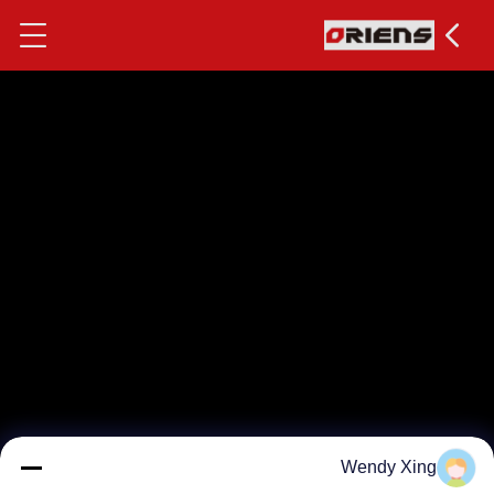
Wendy Xing