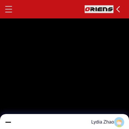
Lydia Zhao