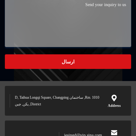
ارسال
Rm. 1010, ساختمان D, Taihua Longqi Square, Changping
District, پکن, چین
jesingd@vip.sin