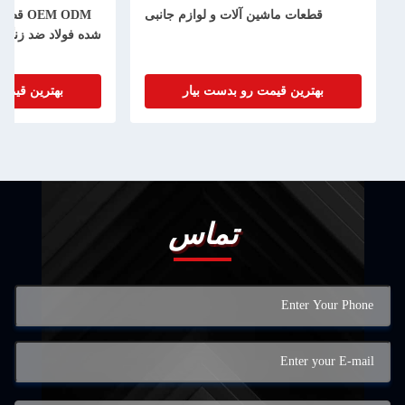
شین آلات و لوازم جانبی
OEM ODM قطعات فلزی عمیق کشیده
شده فولاد ضد زنگ آلومینیوم بسیار پولیش
شده
یمت رو بدست بیار
بهترین قیمت رو بدست بیار
تماس