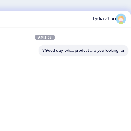
1:37 AM
Good day, what product a