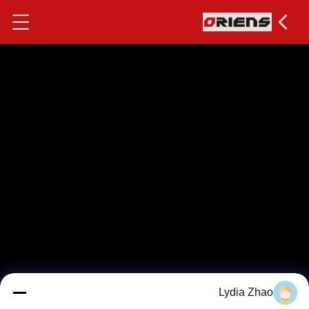
Lydia Zhao