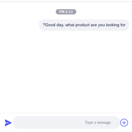
2:13 PM
Good day, what product are you looking for?
OEM قطعات فلزی کشیده شده از فولاد ضد زنگ قطعات پرتاب
آلومینیوم
قطعات فلزی عمیق کشیده شده
2024-02-05
410 بازدیدها