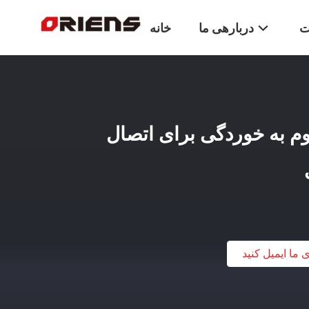
ت
دربارهی ما
خانه
م به خوردگی برای اتصال
ی ما ایمیل کنید