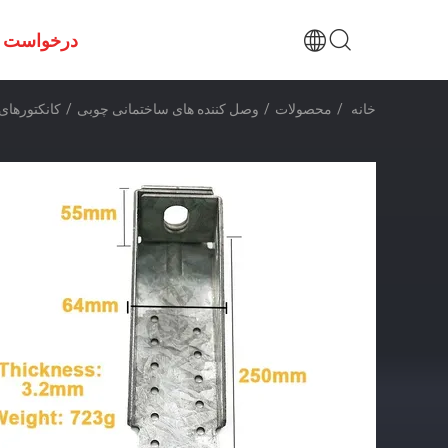
درخواست ن
خانه
/
محصولات
/
وصل کننده های ساختمانی چوبی
/
کانکتورهای