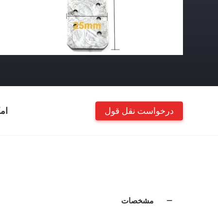
درخواست نقل قول
ام
مشخصات