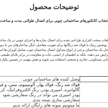
توضیحات محصول
نتخاب کانکتورهای ساختمانی چوبی برای اتصال طولانی مدت و ساخت
ات سخت افزاری طراحی شده برای اتصال سازه ها و اجزای چوبی در یک ساختمان
د پوشش زینک،یا فولاد ضد زنگآنها برای تقویت مفاصل، لنگر ساختارهای بتن یا دی
 داخل یک ساختمان.برخی از انواع متداول اتصال ساختمان چوب شامل آویزان ها استای
یش می دهند، بلکه به اطمینان از ایمنی، ثبات،و مقاومت در برابر بلایای طبیعی ما
مانی مسکونی، تجاری و صنعتی استفاده می شوند و نقش مهمی در تضمین یکپار
وصل کننده های ساختمانی چوبی
فولاد ضد زنگ، فولاد بهار، آلومینیوم، مس، و غی
گالوانیزه، اسپری پودر، رنگ الکتروفراتیک، کر
پودر اسپری می تواند در رنگ سفارشی شود
سفارشی سازی بسته بندی
ما میتونیم نمونه های رایگان ارائه بدیم