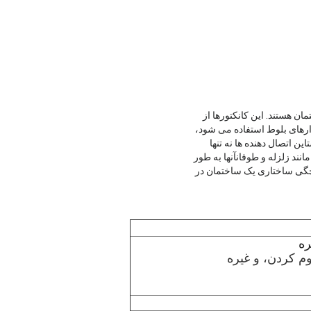
 هستند. این کانکتورها از
وارهای بلوط استفاده می شود،
ن اتصال دهنده ها نه تنها
نند زلزله و طوفانآنها به طور
چگی ساختاری یک ساختمان در
ره
وم کردن، و غیره