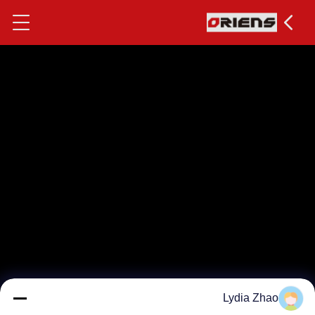
Lydia Zhao